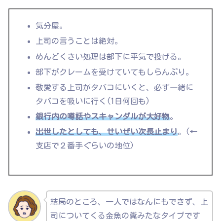
気分屋。
上司の言うことは絶対。
めんどくさい処理は部下に平気で投げる。
部下がクレームを受けていてもしらんぷり。
敬愛する上司がタバコにいくと、必ず一緒に
タバコを吸いに行く(1日何回も)
銀行内の噂話やスキャンダルが大好物
。
出世したとしても、せいぜい次長止まり
。(←
支店で２番手ぐらいの地位)
結局のところ、一人ではなんにもできず、上
司についてくる金魚の糞みたなタイプです