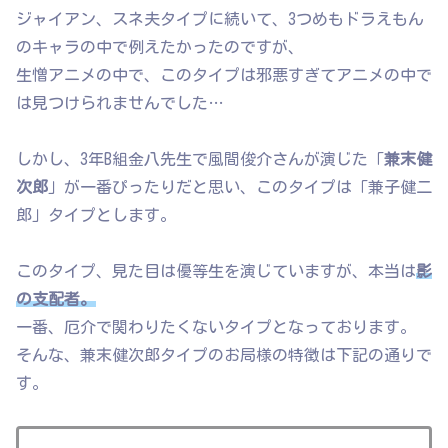
ジャイアン、スネ夫タイプに続いて、3つめもドラえもん
のキャラの中で例えたかったのですが、
生憎アニメの中で、このタイプは邪悪すぎてアニメの中で
は見つけられませんでした…
しかし、3年B組金八先生で風間俊介さんが演じた「
兼末健
次郎
」が一番ぴったりだと思い、このタイプは「兼子健二
郎」タイプとします。
このタイプ、見た目は優等生を演じていますが、本当は
影
の支配者。
一番、厄介で関わりたくないタイプとなっております。
そんな、兼末健次郎タイプのお局様の特徴は下記の通りで
す。