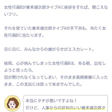
女性行員Bが兼末健次郎タイプAに挨拶をすれば、聞こえな
いフリ。
それを見ていた兼末健次郎タイプAの手下共も、冷たく女
性行員Bに当たります。
日に日に、みんなからの嫌がらせがエスカレート。
結局、心が病んでしまった女性行員Bは、ある朝、出社し
ようと思ったら、
目が開けれなくなってしまい、そのまま長期療養に入った
まま、この支店には戻って来ませんでした。
本当にタチが悪いですよね！
だけど、人
事からの評判のいい兼末健次郎タ