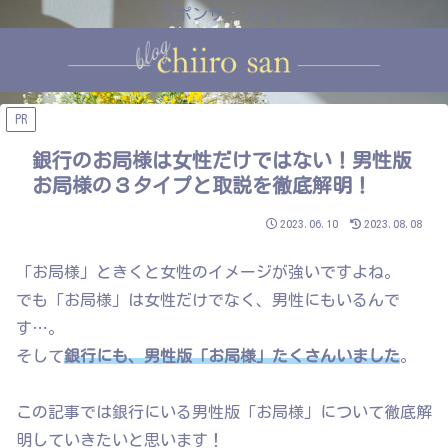
スポンサーリンク
PR
銀行のお局様は女性だけではない！男性版
お局様の３タイプと取説を徹底解明！
2023.06.10
2023.08.08
「お局様」ときくと女性のイメージが強いですよね。
でも「お局様」は女性だけでなく、男性にもいるんで
す…。
そして
銀行にも、男性版「お局様」たくさんいました
。
この記事では銀行にいる男性版「お局様」について徹底解
明していきたいと思います！