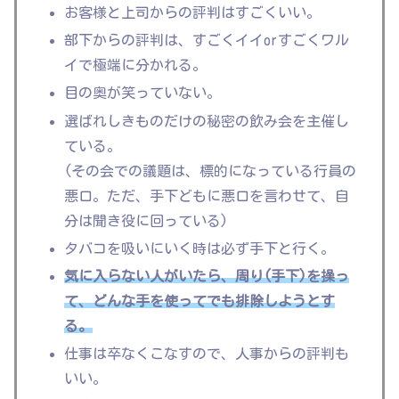
お客様と上司からの評判はすごくいい。
部下からの評判は、すごくイイorすごくワル
イで極端に分かれる。
目の奥が笑っていない。
選ばれしきものだけの秘密の飲み会を主催し
ている。
(その会での議題は、標的になっている行員の
悪口。ただ、手下どもに悪口を言わせて、自
分は聞き役に回っている)
タバコを吸いにいく時は必ず手下と行く。
気に入らない人がいたら、周り(手下)を
操っ
て、どんな手を使ってでも排除しようとす
る。
仕事は卒なくこなすので、人事からの評判も
いい。