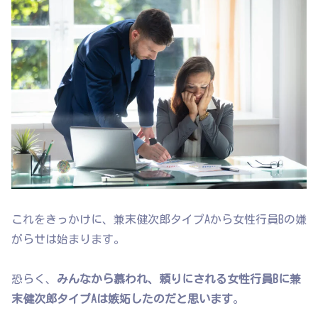
これをきっかけに、兼末健次郎タイプAから女性行員Bの嫌
がらせは始まります。
恐らく、
みんなから慕われ、頼りにされる女性行員Bに兼
末健次郎タイプAは嫉妬したのだと思います
。