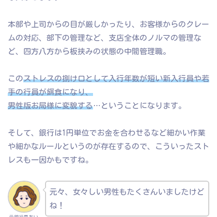
本部や上司からの目が厳しかったり、お客様からのクレー
ムの対応、部下の管理など、支店全体のノルマの管理な
ど、四方八方から板挟みの状態の中間管理職。
この
ストレスの捌け口として入行年数が短い新入行員や若
手の行員が餌食になり、
男性版お局様に変貌する
…ということになります。
そして、銀行は1円単位でお金を合わせるなど細かい作業
や細かなルールというのが存在するので、こういったスト
レスも一因かもですね。
元々、女々しい男性もたくさんいましたけど
ね！