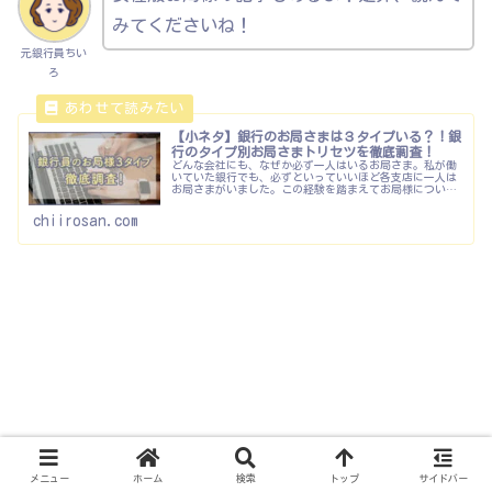
みてくださいね！
元銀行員ちい
ろ
【小ネタ】銀行のお局さまは３タイプいる？！銀
行のタイプ別お局さまトリセツを徹底調査！
どんな会社にも、なぜか必ず一人はいるお局さま。私が働
いていた銀行でも、必ずといっていいほど各支店に一人は
お局さまがいました。この経験を踏まえてお局様について
分析してみると、銀行のお局さまには３つのタイプがいる
ということが分かりました。この記...
chiirosan.com
メニュー
ホーム
検索
トップ
サイドバー