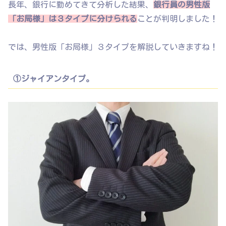
長年、銀行に勤めてきて分析した結果、
銀行員の男性版
「お局様」は３タイプに分けられる
ことが判明しました！
では、男性版「お局様」３タイプを解説していきますね！
①ジャイアンタイプ。