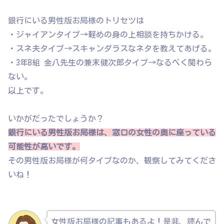
銀行にいる男性版お局様のトリセツは
・ジャイアンタイプ→軽めの身の上相談を持ちかける。
・スネ夫タイプ→スキャンダラスなネタを教えてあげる。
・3年B組 金八先生の兼末健次郎タイプ→なるべく関わら
ない。
以上です。
いかがだったでしょうか？
銀行にいる男性版お局様は、窓口の女性の奥に座っている
可能性が高いです。
その男性版お局様が何タイプなのか、観察してみてくださ
いね！
女性版お局様の記事もあるよ！是非、読んで