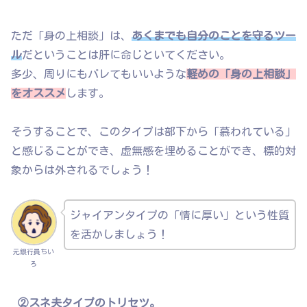
ただ「身の上相談」は、
あくまでも自分のことを守るツー
ル
だということは肝に命じといてください。
多少、周りにもバレてもいいような
軽めの「身の上相談」
をオススメ
します。
そうすることで、このタイプは部下から「慕われている」
と感じることができ、虚無感を埋めることができ、標的対
象からは外されるでしょう！
ジャイアンタイプの「情に厚い」という性質
を活かしましょう！
元銀行員ちい
ろ
②スネ夫タイプのトリセツ。