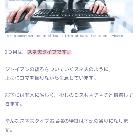
businessman working in office, sitting at desk, typing on keyboard
2つ目は、
スネ夫タイプです。
ジャイアンの後ろをついていくスネ夫のように、
上司にゴマを擦りながら生息しています。
部下には非常に厳しく、少しのミスもネチネチと指摘して
きます。
そんなスネ夫タイプお局様の特徴は下記の通りになりま
す。