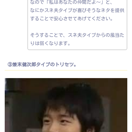
なので「私はあなたの仲間だよ〜」と、
なにかスネ夫タイプが喜びそうなネタを提供
することで安心させてあげてください。
そうすることで、スネ夫タイプからの風当た
りは弱くなります。
③兼末健次郎タイプのトリセツ。