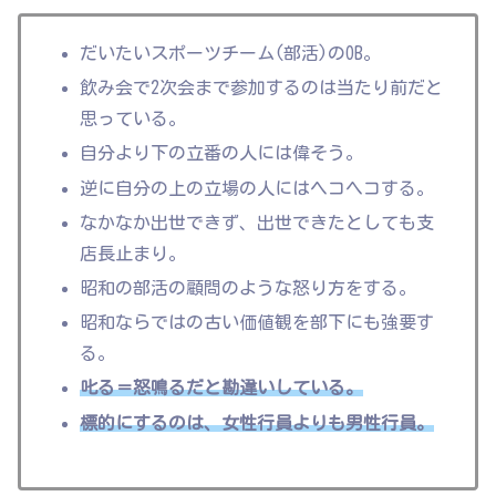
だいたいスポーツチーム(部活)のOB。
飲み会で2次会まで参加するのは当たり前だと
思っている。
自分より下の立番の人には偉そう。
逆に自分の上の立場の人にはヘコヘコする。
なかなか出世できず、出世できたとしても支
店長止まり。
昭和の部活の顧問のような怒り方をする。
昭和ならではの古い価値観を部下にも強要す
る。
叱る＝怒鳴るだと勘違いしている。
標的にするのは、女性行員よりも男性行員
。