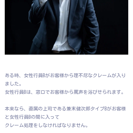
ある時、女性行員Bがお客様から理不尽なクレームが入り
ました。
女性行員Bは、窓口でお客様から罵声を浴びせられます。
本来なら、直属の上司である兼末健次郎タイプBがお客様
と女性行員Bの間に入って
クレーム処理をしなければなりません。