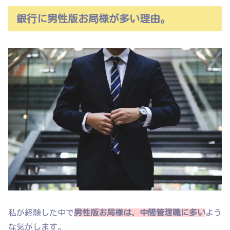
銀行に男性版お局様が多い理由。
私が経験した中で
男性版お局様は、中間管理職に多い
よう
な気がします。