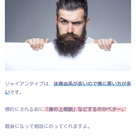
ジャイアンタイプは、
体育会系が多いので情に厚い方が多
い
です。
標的にされる前に
「身の上相談」などするのかベター。
親身になって相談にのってくれますよ。