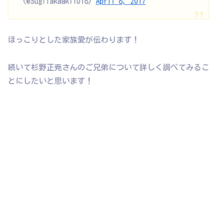
(@SugiTakaaki1018)
April 8, 2017
ほっこりとした家族愛が伝わります！
続いて杉野正尭さんのご兄弟について詳しく調べてみるこ
とにしたいと思います！