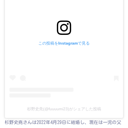
この投稿をInstagramで見る
杉野史尭(@fuuuumi23)がシェアした投稿
杉野史尭さんは2022年4月29日に結婚し、現在は一児の父