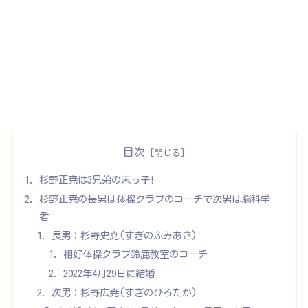
目次
杉野正尭は3兄弟の末っ子!
杉野正尭の長男は体操クラブのコーチで次男は脳科学
者
長男：杉野史尭(すぎのふみあき)
相好体操クラブ鈴鹿教室のコーチ
2022年4月29日に結婚
次男：杉野広尭(すぎのひろたか)