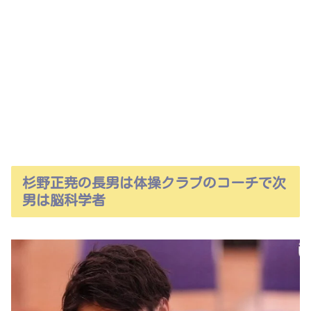
杉野正尭の長男は体操クラブのコーチで次
男は脳科学者