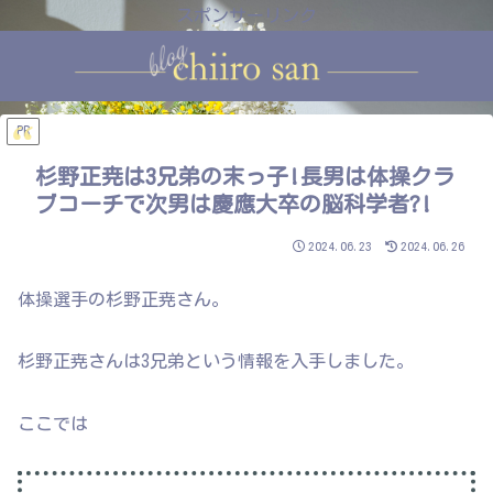
スポンサーリンク
PR
杉野正尭は3兄弟の末っ子!長男は体操クラ
ブコーチで次男は慶應大卒の脳科学者?!
2024.06.23
2024.06.26
体操選手の杉野正尭さん。
杉野正尭さんは3兄弟という情報を入手しました。
ここでは