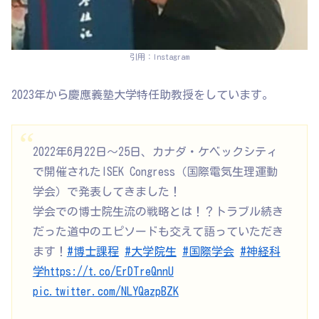
引用：Instagram
2023年から慶應義塾大学特任助教授をしています。
2022年6月22日～25日、カナダ・ケベックシティ
で開催されたISEK Congress（国際電気生理運動
学会）で発表してきました！
学会での博士院生流の戦略とは！？トラブル続き
だった道中のエピソードも交えて語っていただき
ます！
#博士課程
#大学院生
#国際学会
#神経科
学
https://t.co/ErDTreQnnU
pic.twitter.com/NLYQazpBZK