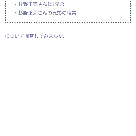
・杉野正尭さんは3兄弟
・杉野正尭さんの兄弟の職業
について調査してみました。