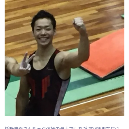
杉野史尭さんも元々体操の選手でしたが2024年現在は引