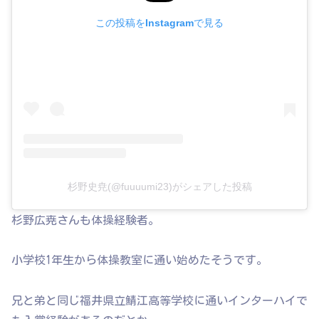
この投稿をInstagramで見る
杉野史尭(@fuuuumi23)がシェアした投稿
杉野広尭さんも体操経験者。
小学校1年生から体操教室に通い始めたそうです。
兄と弟と同じ福井県立鯖江高等学校に通いインターハイで