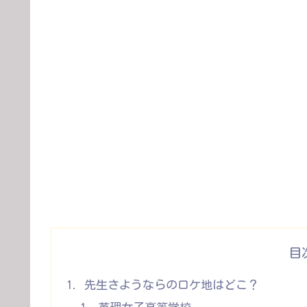
目
先生さようならのロケ地はどこ？