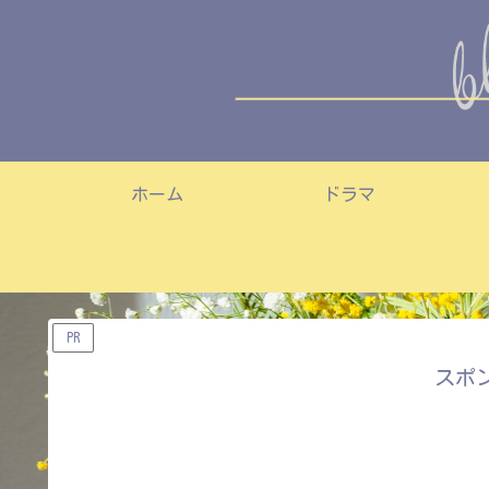
ホーム
ドラマ
PR
スポ