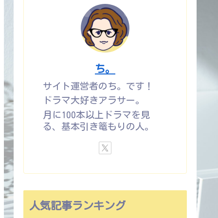
ち。
サイト運営者のち。です！
ドラマ大好きアラサー。
月に100本以上ドラマを見
る、基本引き篭もりの人。
人気記事ランキング