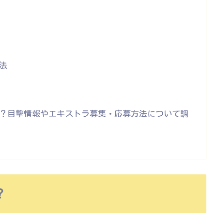
法
？目撃情報やエキストラ募集・応募方法について調
？