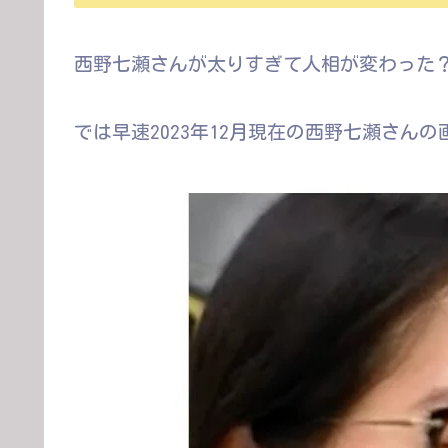
西野七瀬さんが太りすぎて人相が変わった
では早速2023年12月現在の西野七瀬さん