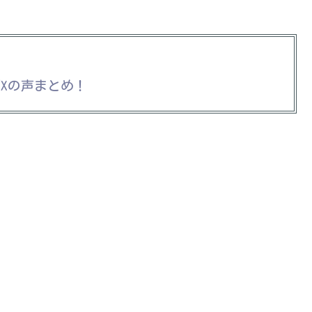
！
Xの声まとめ！