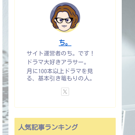
ち。
サイト運営者のち。です！
ドラマ大好きアラサー。
月に100本以上ドラマを見
る、基本引き篭もりの人。
人気記事ランキング