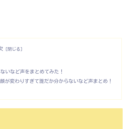
次
らないなど声をまとめてみた！
!顔が変わりすぎて誰だか分からないなど声まとめ！