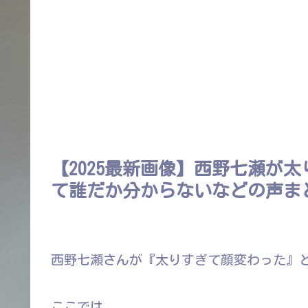
【2025最新画像】西野七瀬が
て誰だか分からないなどの声ま
西野七瀬さんが『太りすぎて顔変わった』
ここでは