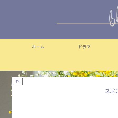
ホーム
ドラマ
PR
スポ