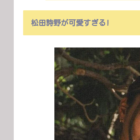
松田詩野が可愛すぎる!