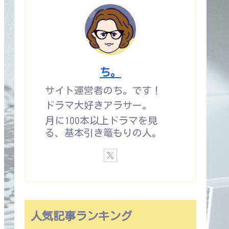
ち。
サイト運営者のち。です！
ドラマ大好きアラサー。
月に100本以上ドラマを見
る、基本引き篭もりの人。
人気記事ランキング